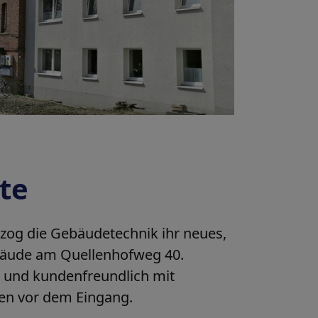
te
og die Gebäudetechnik ihr neues,
bäude am Quellenhofweg 40.
i und kundenfreundlich mit
en vor dem Eingang.