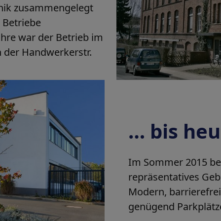
chnik zusammengelegt
 Betriebe
hre war der Betrieb im
n der Handwerkerstr.
… bis heu
Im Sommer 2015 bez
repräsentatives Ge
Modern, barrierefre
genügend Parkplätz