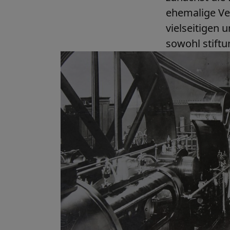
ehemalige Ve
vielseitigen 
sowohl stiftu