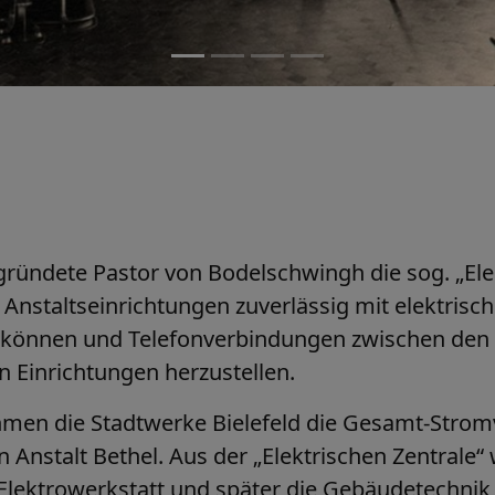
gründete Pastor von Bodelschwingh die sog. „Ele
 Anstaltseinrichtungen zuverlässig mit elektris
 können und Telefonverbindungen zwischen den
 Einrichtungen herzustellen.
men die Stadtwerke Bielefeld die Gesamt-Stro
 Anstalt Bethel. Aus der „Elektrischen Zentrale“
Elektrowerkstatt und später die Gebäudetechnik 