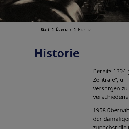
Historie
Start
Über uns
Historie
Historie
Bereits 1894 
Zentrale“, um
versorgen zu
verschiedenen
1958 übernah
der damaligen
zunächst die 