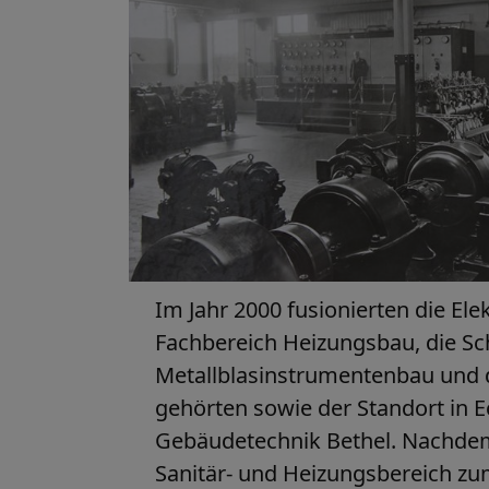
Im Jahr 2000 fusionierten die El
Fachbereich Heizungsbau, die Sch
Metallblasinstrumentenbau und d
gehörten sowie der Standort in 
Gebäudetechnik Bethel. Nachdem
Sanitär- und Heizungsbereich z