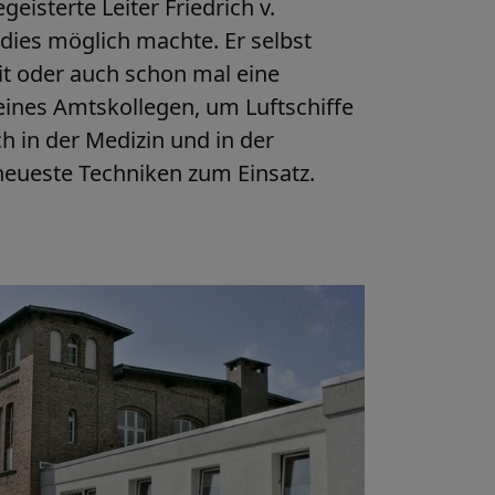
eisterte Leiter Friedrich v.
dies möglich machte. Er selbst
eit oder auch schon mal eine
eines Amtskollegen, um Luftschiffe
h in der Medizin und in der
eueste Techniken zum Einsatz.