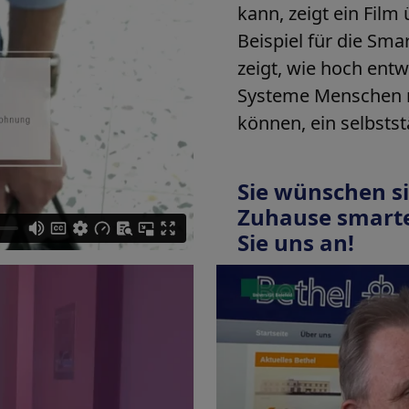
kann, zeigt ein Film
Beispiel für die Sm
zeigt, wie hoch entw
Systeme Menschen m
können, ein selbstst
Sie wünschen s
Zuhause smarte
Sie uns an!