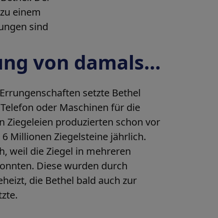
 zu einem
lungen sind
ung von damals…
Errungenschaften setzte Bethel
s Telefon oder Maschinen für die
n Ziegeleien produzierten schon vor
6 Millionen Ziegelsteine jährlich.
, weil die Ziegel in mehreren
konnten. Diese wurden durch
izt, die Bethel bald auch zur
zte.