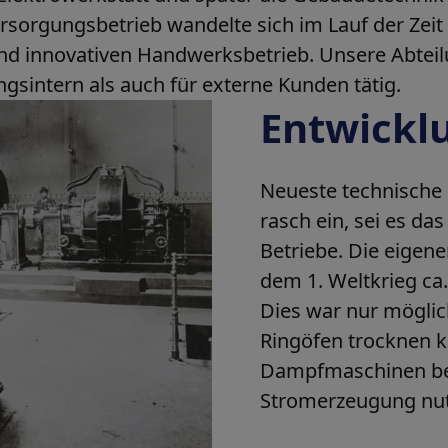
rsorgungsbetrieb wandelte sich im Lauf der Zeit
und innovativen Handwerksbetrieb. Unsere Abtei
ngsintern als auch für externe Kunden tätig.
Entwickl
Neueste technische 
rasch ein, sei es da
Betriebe. Die eigene
dem 1. Weltkrieg ca. 
Dies war nur möglich
Ringöfen trocknen 
Dampfmaschinen behe
Stromerzeugung nut