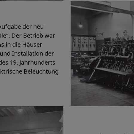
Aufgabe der neu
le“. Der Betrieb war
ms in die Häuser
und Installation der
des 19. Jahrhunderts
lektrische Beleuchtung