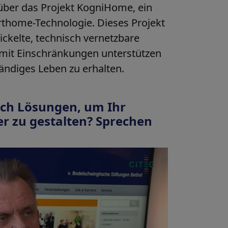
 über das Projekt KogniHome, ein
arthome-Technologie. Dieses Projekt
ickelte, technisch vernetzbare
it Einschränkungen unterstützen
ändiges Leben zu erhalten.
ich Lösungen, um Ihr
r zu gestalten? Sprechen