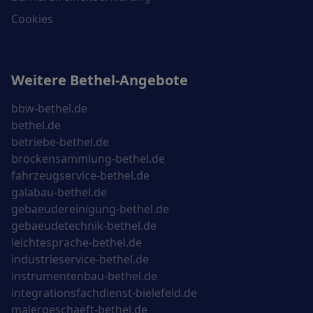
Cookies
Weitere Bethel-Angebote
bbw-bethel.de
bethel.de
betriebe-bethel.de
brockensammlung-bethel.de
fahrzeugservice-bethel.de
galabau-bethel.de
gebaeudereinigung-bethel.de
gebaeudetechnik-bethel.de
leichtesprache-bethel.de
industrieservice-bethel.de
instrumentenbau-bethel.de
integrationsfachdienst-bielefeld.de
malergeschaeft-bethel.de