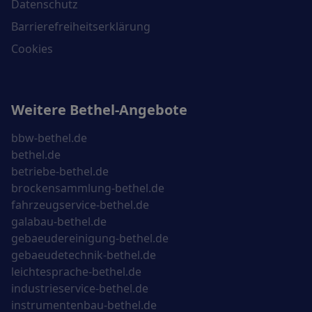
Datenschutz
Barrierefreiheitserklärung
Cookies
Weitere Bethel-Angebote
bbw-bethel.de
bethel.de
betriebe-bethel.de
brockensammlung-bethel.de
fahrzeugservice-bethel.de
galabau-bethel.de
gebaeudereinigung-bethel.de
gebaeudetechnik-bethel.de
leichtesprache-bethel.de
industrieservice-bethel.de
instrumentenbau-bethel.de