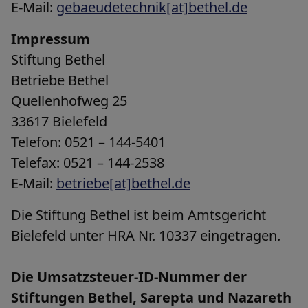
E-Mail:
gebaeudetechnik[at]bethel.de
Historie
Impressum
Stiftung Bethel
Betriebe Bethel
Quellenhofweg 25
33617 Bielefeld
Telefon: 0521 – 144-5401
Telefax: 0521 – 144-2538
E-Mail:
betriebe
[at]
bethel.de
Die Stiftung Bethel ist beim Amtsgericht
Bielefeld unter HRA Nr. 10337 eingetragen.
Die Umsatzsteuer-ID-Nummer der
Stiftungen Bethel, Sarepta und Nazareth